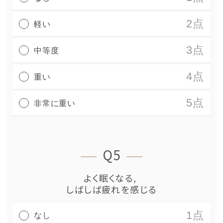
2点
軽い
3点
中等度
4点
重い
5点
非常に重い
Q5
よく眠くなる,
しばしば疲れを感じる
1点
なし