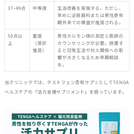
37~49点
中等度
生活改善を実施する。ただし、
早めに泌尿器科または男性更年
期外来での検査が推奨される。
50点以
重度
男性ホルモン値の測定と医師の
上
（受診
カウンセリングが必要。放置す
推奨）
ると日常生活や対人関係への影
響が大きくなるため早期相談
を。
当クリニックでは、テストフェン含有サプリとしてTENGA
ヘルスケアの『活力支援サプリメント』を扱っています。