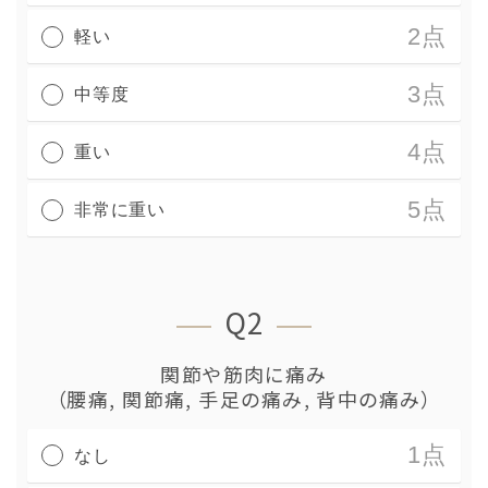
2点
軽い
3点
中等度
4点
重い
5点
非常に重い
Q2
関節や筋肉に痛み
（腰痛, 関節痛, 手足の痛み, 背中の痛み）
1点
なし