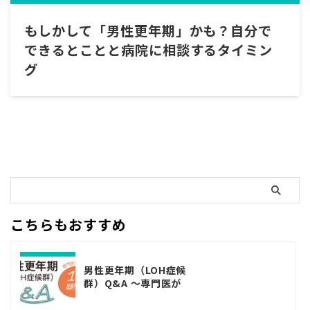
もしかして「男性更年期」かも？自分で
できるとことと病院に相談するタイミン
グ
こちらもおすすめ
男性更年期（LOH症候
群）Q&A ～専門医が
答える10の疑問～