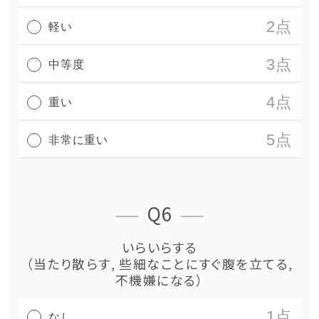
2点
軽い
3点
中等度
4点
重い
5点
非常に重い
Q6
いらいらする
（当たり散らす, 些細なことにすぐ腹を立てる,
不機嫌になる）
1点
なし