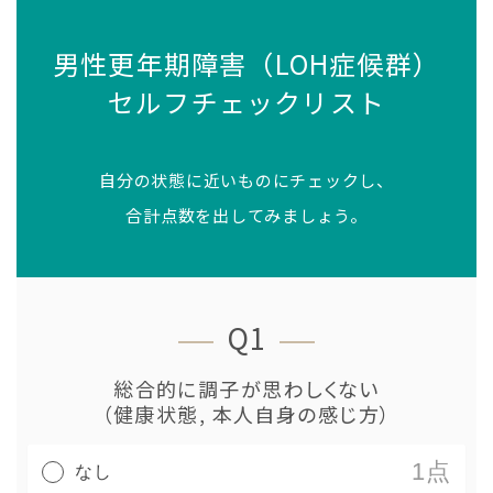
男性更年期障害（LOH症候群）
セルフチェックリスト
自分の状態に近いものにチェックし、
合計点数を出してみましょう。
Q1
総合的に調子が思わしくない
（健康状態, 本人自身の感じ方）
1点
なし