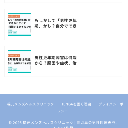
もしかして「男性更年
期」かも？自分ででき
るとことと病院に相談
するタイミング
男性更年期障害は何歳
から？原因や症状、治
療法までを解説
福元メンズヘルスクリニック
TENGAを置く理由
プライバシーポ
リシー
© 2026 福元メンズヘルスクリニック | 鹿児島の男性医療専門、
TENGA取扱.