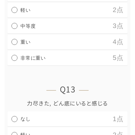
2点
軽い
3点
中等度
4点
重い
5点
非常に重い
Q13
力尽きた, どん底にいると感じる
1点
なし
2点
軽い