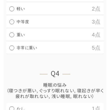
2点
軽い
3点
中等度
4点
重い
5点
非常に重い
Q4
睡眠の悩み
（寝つきが悪い, ぐっすり眠れない, 寝起きが早く
疲れが取れない, 浅い睡眠, 眠れない）
1点
なし