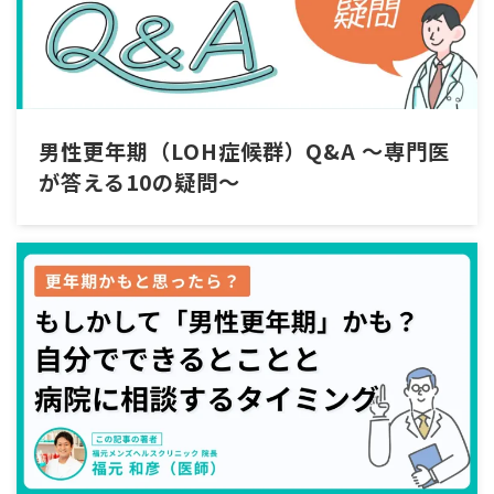
男性更年期（LOH症候群）Q&A ～専門医
が答える10の疑問～