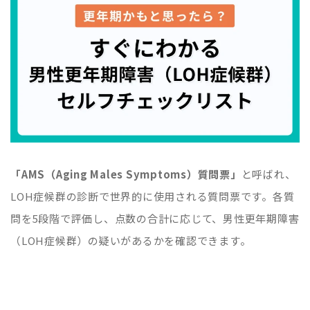
「AMS（Aging Males Symptoms）質問票」
と呼ばれ、
LOH症候群の診断で世界的に使用される質問票です。各質
問を5段階で評価し、点数の合計に応じて、男性更年期障害
（LOH症候群）の疑いがあるかを確認できます。