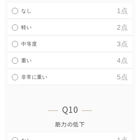
1点
なし
2点
軽い
3点
中等度
4点
重い
5点
非常に重い
Q10
筋力の低下