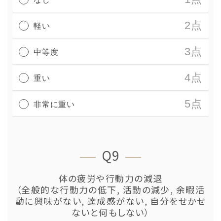
2点
軽い
3点
中等度
4点
重い
5点
非常に重い
Q9
体の疲労や行動力の減退
（全般的な行動力の低下, 活動の減少, 余暇活
動に興味がない, 達成感がない, 自分をせかせ
ないと何もしない）