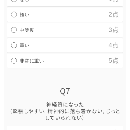
2点
軽い
3点
中等度
4点
重い
5点
非常に重い
Q7
神経質になった
（緊張しやすい, 精神的に落ち着かない, じっと
していられない）