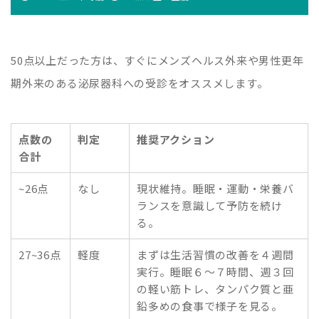
50点以上だった方は、すぐにメンズヘルス外来や男性更年
期外来のある泌尿器科への受診をオススメします。
点数の
判定
推奨アクション
合計
~26点
なし
現状維持。睡眠・運動・栄養バ
ランスを意識して予防を続け
る。
27~36点
軽度
まずは生活習慣の改善を４週間
実行。睡眠６〜７時間、週３回
の軽い筋トレ、タンパク質と亜
鉛多めの食事で様子を見る。