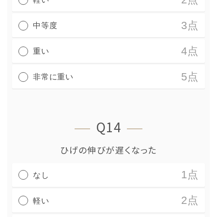
3点
中等度
4点
重い
5点
非常に重い
Q14
ひげの伸びが遅くなった
1点
なし
2点
軽い