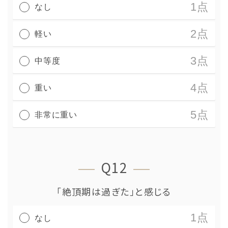
1点
なし
2点
軽い
3点
中等度
4点
重い
5点
非常に重い
Q12
「絶頂期は過ぎた」と感じる
1点
なし