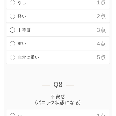
1点
なし
2点
軽い
3点
中等度
4点
重い
5点
非常に重い
Q8
不安感
（パニック状態になる）
1点
なし