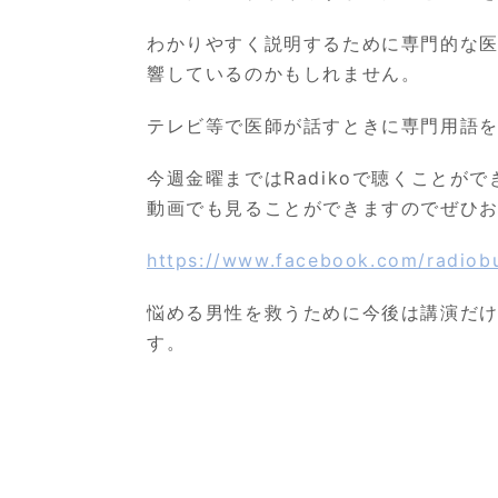
わかりやすく説明するために専門的な
響しているのかもしれません。
テレビ等で医師が話すときに専門用語
今週金曜までは
Radiko
で聴くことがで
動画でも見ることができますのでぜひ
https://www.facebook.com/radiob
悩める男性を救うために今後は講演だ
す。