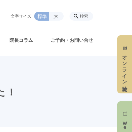
大
標準
文字サイズ
検索
院長コラム
ご予約・お問い合せ
オンライン診療
した！
Ｗｅｂ予約