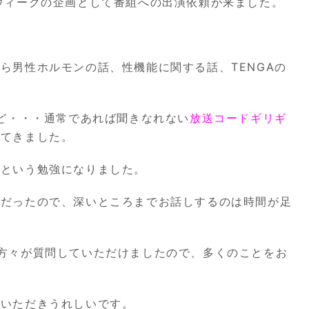
ウィークの企画として番組への出演依頼が来ました。
から男性ホルモンの話、性機能に関する話、
TENGA
の
ど・・・通常であれば聞きなれない
放送コードギリギ
してきました。
」という勉強になりました。
容だったので、深いところまでお話しするのは時間が足
方々が質問していただけましたので、多くのことをお
をいただきうれしいです。