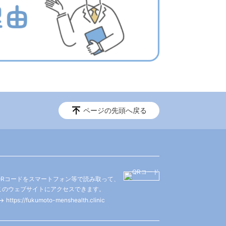
ページの先頭へ戻る
QRコードをスマートフォン等で読み取って、
このウェブサイトにアクセスできます。
https://fukumoto-menshealth.clinic