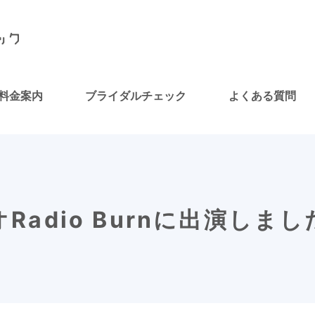
料金案内
ブライダルチェック
よくある質問
Radio Burnに出演しま