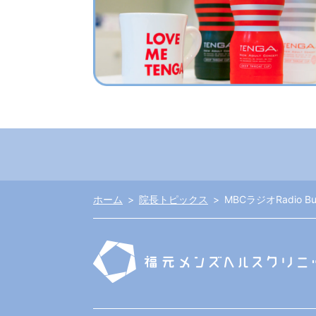
ホーム
院長トピックス
MBCラジオRadio 