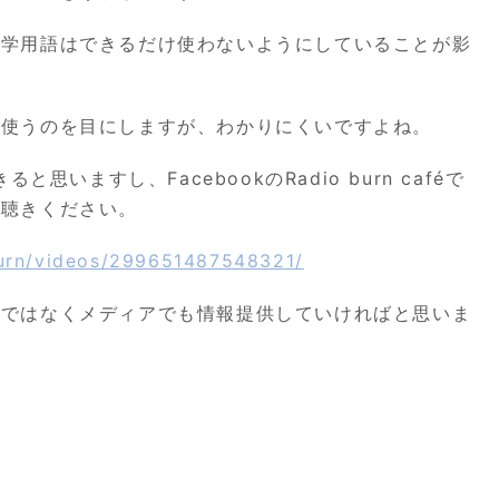
医学用語はできるだけ使わないようにしていることが影
を使うのを目にしますが、わかりにくいですよね。
きると思いますし、
Facebook
の
Radio burn café
で
お聴きください。
urn/videos/299651487548321/
けではなくメディアでも情報提供していければと思いま