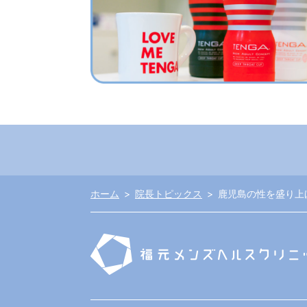
ホーム
院長トピックス
鹿児島の性を盛り上