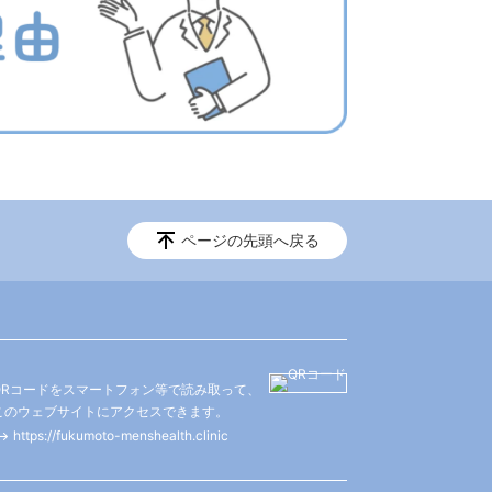
ページの先頭へ戻る
QRコードをスマートフォン等で読み取って、
このウェブサイトにアクセスできます。
https://fukumoto-menshealth.clinic