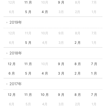
12月
11 月
10月
9 月
8月
7月
6月
5 月
4 月
3月
2月
1月
2019年
12月
11月
10月
9月
8月
7月
6月
5 月
4月
3月
2 月
1月
2018年
12 月
11 月
10月
9 月
8 月
7 月
6 月
5 月
4 月
3 月
2 月
1 月
2017年
12 月
11 月
10 月
9 月
8 月
7 月
6月
5月
4月
3月
2月
1月