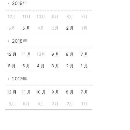
2019年
12月
11月
10月
9月
8月
7月
6月
5 月
4月
3月
2 月
1月
2018年
12 月
11 月
10月
9 月
8 月
7 月
6 月
5 月
4 月
3 月
2 月
1 月
2017年
12 月
11 月
10 月
9 月
8 月
7 月
6月
5月
4月
3月
2月
1月