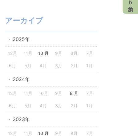
アーカイブ
2025年
12月
11月
10 月
9月
8月
7月
6月
5月
4月
3月
2月
1月
2024年
12月
11月
10月
9月
8 月
7月
6月
5月
4月
3月
2月
1月
2023年
12月
11月
10 月
9月
8月
7月