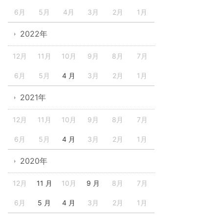
6月
5月
4月
3月
2月
1月
2022年
12月
11月
10月
9月
8月
7月
6月
5月
4 月
3月
2月
1月
2021年
12月
11月
10月
9月
8月
7月
6月
5月
4 月
3月
2月
1月
2020年
12月
11 月
10月
9 月
8月
7月
6月
5 月
4 月
3月
2月
1月