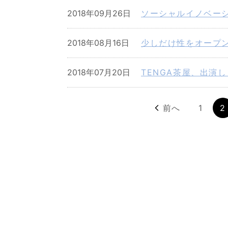
2018年09月26日
ソーシャルイノベー
2018年08月16日
少しだけ性をオープ
2018年07月20日
TENGA茶屋、出演
前へ
1
2